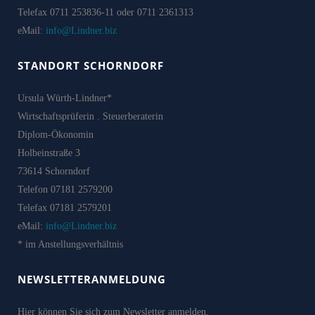
Telefax 0711 253836-11 oder 0711 2361313
eMail:
info@Lindner.biz
STANDORT SCHORNDORF
Ursula Würth-Lindner*
Wirtschaftsprüferin . Steuerberaterin
Diplom-Ökonomin
Holbeinstraße 3
73614 Schorndorf
Telefon 07181 2579200
Telefax 07181 2579201
eMail:
info@Lindner.biz
* im Anstellungsverhältnis
NEWSLETTERANMELDUNG
Hier können Sie sich zum Newsletter anmelden.