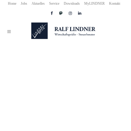
Home
Jobs
Aktuelles
Service
Downloads
MyLINDNER
Kontakt