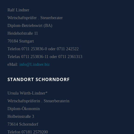
Ralf Lindner
Wirtschaftsprüfer . Steuerberater
Diplom-Betriebswirt (BA)
Heidehofstraße 11
70184 Stuttgart
Telefon 0711 253836-0 oder 0711 242522
Telefax 0711 253836-11 oder 0711 2361313
eMail:
info@Lindner.biz
STANDORT SCHORNDORF
Ursula Würth-Lindner*
Wirtschaftsprüferin . Steuerberaterin
Diplom-Ökonomin
Holbeinstraße 3
73614 Schorndorf
Telefon 07181 2579200