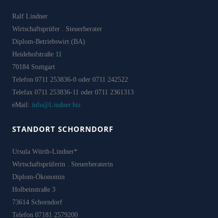
Ralf Lindner
Wirtschaftsprüfer . Steuerberater
Diplom-Betriebswirt (BA)
Heidehofstraße 11
70184 Stuttgart
Telefon 0711 253836-0 oder 0711 242522
Telefax 0711 253836-11 oder 0711 2361313
eMail:
info@Lindner.biz
STANDORT SCHORNDORF
Ursula Würth-Lindner*
Wirtschaftsprüferin . Steuerberaterin
Diplom-Ökonomin
Holbeinstraße 3
73614 Schorndorf
Telefon 07181 2579200