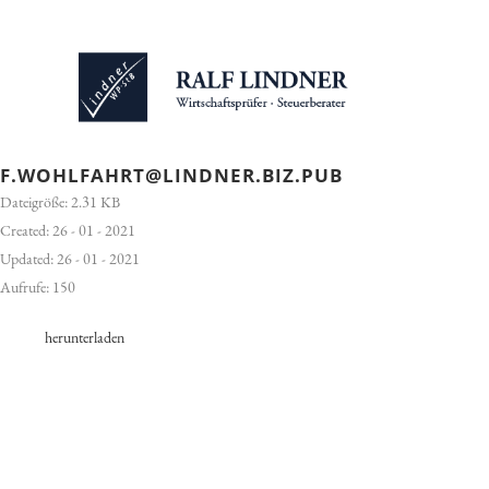
F.WOHLFAHRT@LINDNER.BIZ.PUB
Dateigröße: 2.31 KB
Created: 26 - 01 - 2021
Updated: 26 - 01 - 2021
Aufrufe: 150
herunterladen