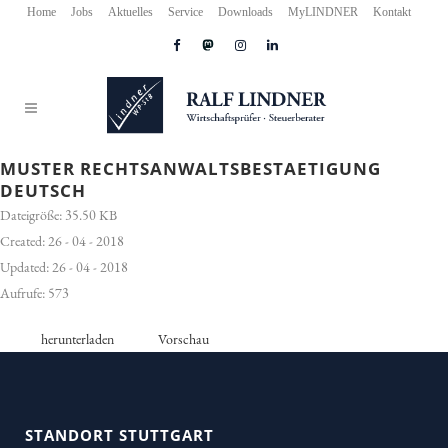
Home
Jobs
Aktuelles
Service
Downloads
MyLINDNER
Kontakt
MUSTER RECHTSANWALTSBESTAETIGUNG
DEUTSCH
Dateigröße: 35.50 KB
Created: 26 - 04 - 2018
Updated: 26 - 04 - 2018
Aufrufe: 573
herunterladen
Vorschau
STANDORT STUTTGART