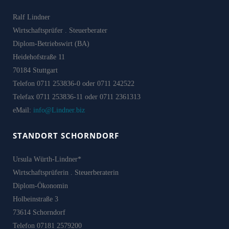
Ralf Lindner
Wirtschaftsprüfer . Steuerberater
Diplom-Betriebswirt (BA)
Heidehofstraße 11
70184 Stuttgart
Telefon 0711 253836-0 oder 0711 242522
Telefax 0711 253836-11 oder 0711 2361313
eMail:
info@Lindner.biz
STANDORT SCHORNDORF
Ursula Würth-Lindner*
Wirtschaftsprüferin . Steuerberaterin
Diplom-Ökonomin
Holbeinstraße 3
73614 Schorndorf
Telefon 07181 2579200