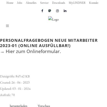
Home
Jobs
Aktuelles
Service
Downloads
MyLINDNER
Kontakt
PERSONALFRAGEBOGEN NEUE MITARBEITER
2023-01 (ONLINE AUSFÜLLBAR!)
→ Hier zum Onlineformular.
Dateigröße: 849.42 KB
Created: 26 - 06 - 2023
Updated: 03 - 01 - 2024
Aufrufe: 70
herunterladen
Vorschau