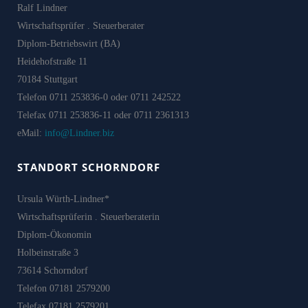
Ralf Lindner
Wirtschaftsprüfer . Steuerberater
Diplom-Betriebswirt (BA)
Heidehofstraße 11
70184 Stuttgart
Telefon 0711 253836-0 oder 0711 242522
Telefax 0711 253836-11 oder 0711 2361313
eMail:
info@Lindner.biz
STANDORT SCHORNDORF
Ursula Würth-Lindner*
Wirtschaftsprüferin . Steuerberaterin
Diplom-Ökonomin
Holbeinstraße 3
73614 Schorndorf
Telefon 07181 2579200
Telefax 07181 2579201