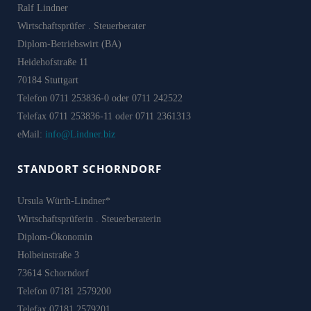
Ralf Lindner
Wirtschaftsprüfer . Steuerberater
Diplom-Betriebswirt (BA)
Heidehofstraße 11
70184 Stuttgart
Telefon 0711 253836-0 oder 0711 242522
Telefax 0711 253836-11 oder 0711 2361313
eMail:
info@Lindner.biz
STANDORT SCHORNDORF
Ursula Würth-Lindner*
Wirtschaftsprüferin . Steuerberaterin
Diplom-Ökonomin
Holbeinstraße 3
73614 Schorndorf
Telefon 07181 2579200
Telefax 07181 2579201